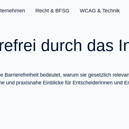
nternehmen
Recht & BFSG
WCAG & Technik
refrei durch das I
ale Barrierefreiheit bedeutet, warum sie gesetzlich relev
iche und praxisnahe Einblicke für Entscheiderinnen und E