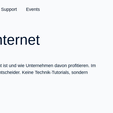
Support
Events
nternet
ant ist und wie Unternehmen davon profitieren. Im
ntscheider. Keine Technik-Tutorials, sondern