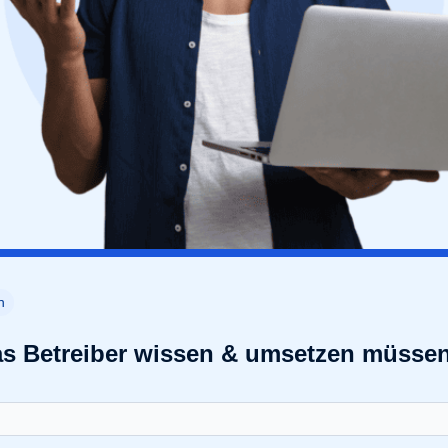
n
Was Betreiber wissen & umsetzen müsse