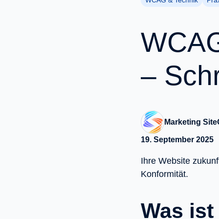
WCAG & Technik
Pra
WCAG-
– Schr
Marketing Site
19. September 2025
Ihre Website zukunf
Konformität.
Was is