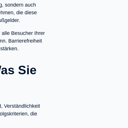
ng, sondern auch
nehmen, die diese
ußgelder.
alle Besucher Ihrer
. Barrierefreiheit
stärken.
as Sie
, Verständlichkeit
lgskriterien, die