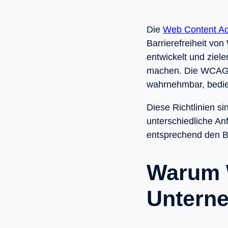
Die
Web Content Ac
Barrierefreiheit v
entwickelt und ziel
machen. Die WCAG u
wahrnehmbar, bedien
Diese Richtlinien si
unterschiedliche An
entsprechend den B
Warum W
Unterne