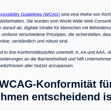
cessibility Guidelines (WCAG)
sind eine Reihe von Richt
on Webinhalten. Sie wurden vom World Wide Web Consor
en darauf ab, digitale Inhalte für Menschen mit Behinder
mfasst verschiedene Prinzipien, die sicherstellen, da
bar, verständlich und robust sind.
nd in drei Konformitätsstufen unterteilt: A, AA und AAA. Je
forderungen an die Barrierefreiheit und hilft Unternehme
edürfnissen aller Nutzer anzupassen.
CAG-Konformität für
hmen entscheidend is