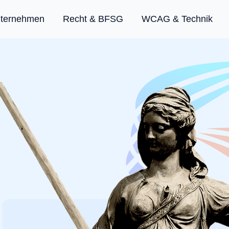
nternehmen
Recht & BFSG
WCAG & Technik