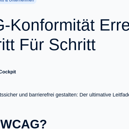
xis & Unternehmen
Konformität Erre
itt Für Schritt
Cockpit
tssicher und barrierefrei gestalten: Der ultimative Leit
t WCAG?