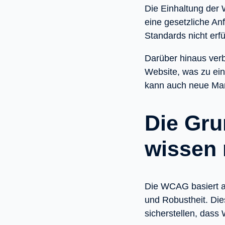
Die Einhaltung der 
eine gesetzliche Anf
Standards nicht erf
Darüber hinaus verb
Website, was zu ein
kann auch neue Mar
Die Gr
wissen
Die WCAG basiert au
und Robustheit. Die
sicherstellen, dass 