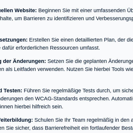
uellen Website:
Beginnen Sie mit einer umfassenden Üb
lte, um Barrieren zu identifizieren und Verbesserungs
setzungen:
Erstellen Sie einen detaillierten Plan, der d
 dafür erforderlichen Ressourcen umfasst.
g der Änderungen:
Setzen Sie die geplanten Änderung
n als Leitfaden verwenden. Nutzen Sie hierbei Tools wi
d Testen:
Führen Sie regelmäßige Tests durch, um siche
erungen den WCAG-Standards entsprechen. Automatisie
nen hierbei hilfreich sein.
eiterbildung:
Schulen Sie Ihr Team regelmäßig in den
en Sie sicher, dass Barrierefreiheit ein fortlaufender Best