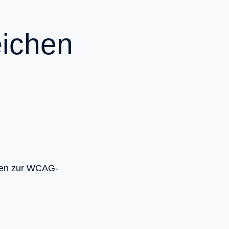
ichen
faden zur WCAG-