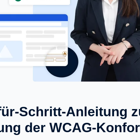
für-Schritt-Anleitung z
hung der WCAG-Konfor