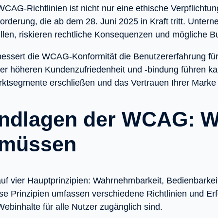
WCAG-Richtlinien ist nicht nur eine ethische Verpflichtu
orderung, die ab dem 28. Juni 2025 in Kraft tritt. Unter
üllen, riskieren rechtliche Konsequenzen und mögliche B
essert die WCAG-Konformität die Benutzererfahrung für 
er höheren Kundenzufriedenheit und -bindung führen kann
ktsegmente erschließen und das Vertrauen Ihrer Marke 
undlagen der WCAG: W
 müssen
f vier Hauptprinzipien: Wahrnehmbarkeit, Bedienbarkeit
se Prinzipien umfassen verschiedene Richtlinien und Erfo
Webinhalte für alle Nutzer zugänglich sind.