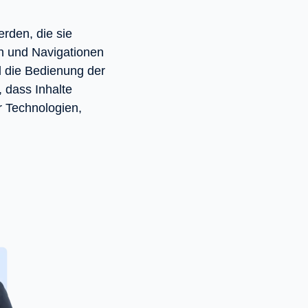
rden, die sie
n und Navigationen
d die Bedienung der
, dass Inhalte
r Technologien,