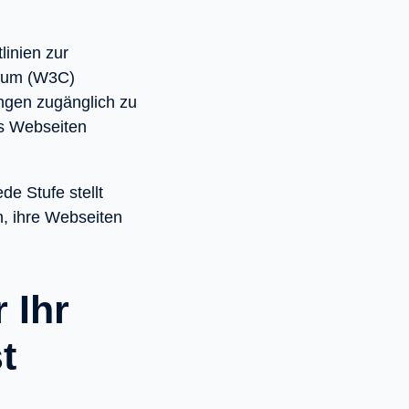
linien zur
tium (W3C)
ungen zugänglich zu
ss Webseiten
de Stufe stellt
n, ihre Webseiten
 Ihr
t