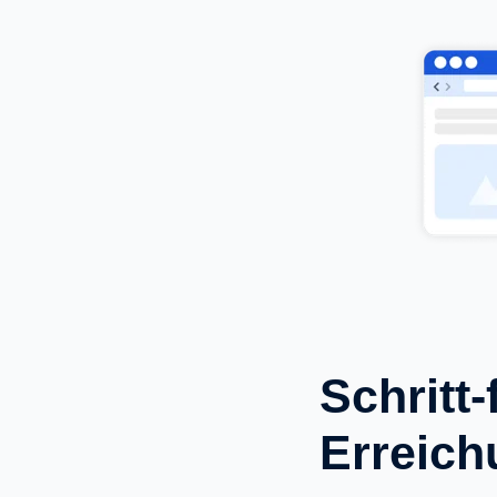
Schritt-
Erreic