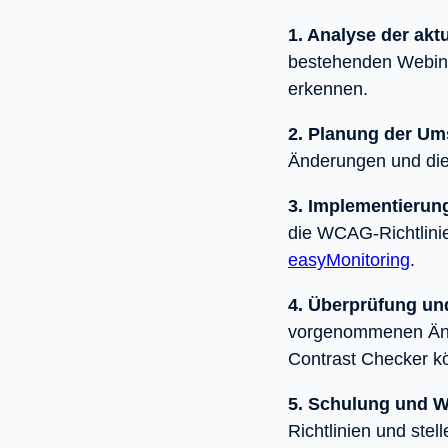
1. Analyse der akt
bestehenden Webinha
erkennen.
2. Planung der Um
Änderungen und die
3. Implementierun
die WCAG-Richtlinie
easyMonitoring
.
4. Überprüfung un
vorgenommenen Änd
Contrast Checker kön
5. Schulung und W
Richtlinien und stell