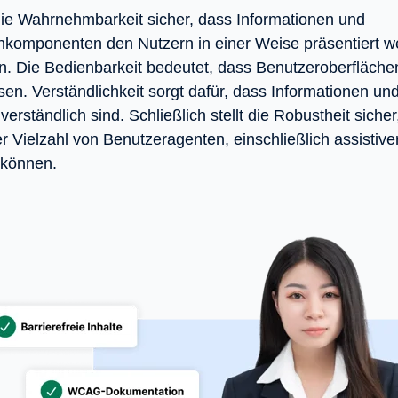
 die Wahrnehmbarkeit sicher, dass Informationen und
komponenten den Nutzern in einer Weise präsentiert we
 Die Bedienbarkeit bedeutet, dass Benutzeroberfläche
en. Verständlichkeit sorgt dafür, dass Informationen un
erständlich sind. Schließlich stellt die Robustheit sicher
r Vielzahl von Benutzeragenten, einschließlich assistive
 können.