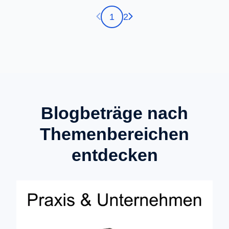
Vorherige Seite
Nächste Seite
1
2
Blogbeträge nach
Themenbereichen
entdecken