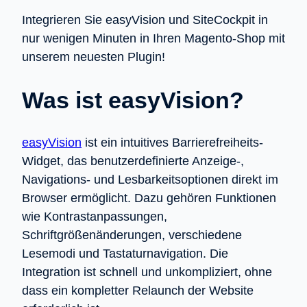
Integrieren Sie easyVision und SiteCockpit in
nur wenigen Minuten in Ihren Magento-Shop mit
unserem neuesten Plugin!
Was ist easyVision?
easyVision
ist ein intuitives Barrierefreiheits-
Widget, das benutzerdefinierte Anzeige-,
Navigations- und Lesbarkeitsoptionen direkt im
Browser ermöglicht. Dazu gehören Funktionen
wie Kontrastanpassungen,
Schriftgrößenänderungen, verschiedene
Lesemodi und Tastaturnavigation. Die
Integration ist schnell und unkompliziert, ohne
dass ein kompletter Relaunch der Website